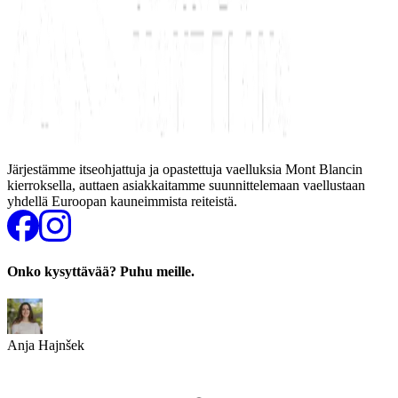
Järjestämme itseohjattuja ja opastettuja vaelluksia Mont Blancin
kierroksella, auttaen asiakkaitamme suunnittelemaan vaellustaan
yhdellä Euroopan kauneimmista reiteistä.
Onko kysyttävää? Puhu meille.
Anja Hajnšek