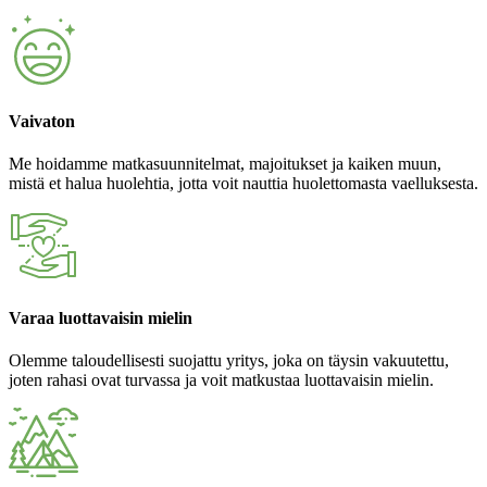
Vaivaton
Me hoidamme matkasuunnitelmat, majoitukset ja kaiken muun,
mistä et halua huolehtia, jotta voit nauttia huolettomasta vaelluksesta.
Varaa luottavaisin mielin
Olemme taloudellisesti suojattu yritys, joka on täysin vakuutettu,
joten rahasi ovat turvassa ja voit matkustaa luottavaisin mielin.