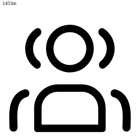
1453
m