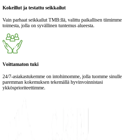
Kokeillut ja testattu seikkailut
Vain parhaat seikkailut TMB:llä, valittu paikallisen tiimimme
toimesta, jolla on syvällinen tuntemus alueesta.
Voittamaton tuki
24/7-asiakastukemme on intohimomme, jolla tuomme sinulle
paremman kokemuksen tekemällä hyvinvoinnistasi
ykkösprioriteettimme.