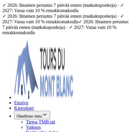
✓ 2026: Ilmainen peruutus 7 päivää ennen (matkakuponkeja) · ✓
2027: Varaa vain 10 % ennakkomaksulla
✓ 2026: Ilmainen peruutus 7 päivää ennen (matkakuponkeja) · ✓
2027: Varaa vain 10 % ennakkomaksulla
✓ 2026: Ilmainen peruutus
7 päivää ennen (matkakuponkeja) · ✓ 2027: Varaa vain 10 %
ennakkomaksulla
Etusivu
Kierrokset
Oleellinen tieto
Tietoa TMB:stä
Vaikeus