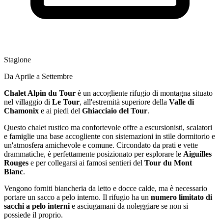
Stagione
Da Aprile a Settembre
Chalet Alpin du Tour
è un accogliente rifugio di montagna situato
nel villaggio di
Le Tour
, all'estremità superiore della
Valle di
Chamonix
e ai piedi del
Ghiacciaio del Tour
.
Questo chalet rustico ma confortevole offre a escursionisti, scalatori
e famiglie una base accogliente con sistemazioni in stile dormitorio e
un'atmosfera amichevole e comune. Circondato da prati e vette
drammatiche, è perfettamente posizionato per esplorare le
Aiguilles
Rouges
e per collegarsi ai famosi sentieri del
Tour du Mont
Blanc
.
Vengono forniti biancheria da letto e docce calde, ma è necessario
portare un sacco a pelo interno. Il rifugio ha un
numero limitato di
sacchi a pelo interni
e asciugamani da noleggiare se non si
possiede il proprio.