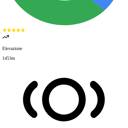
Elevazione
1453
m