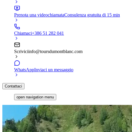
Prenota una videochiamata
Consulenza gratuita di 15 min
Chiamaci
+386 51 282 041
Scrivici
info@toursdumontblanc.com
WhatsApp
Inviaci un messaggio
Contattaci
open navigation menu