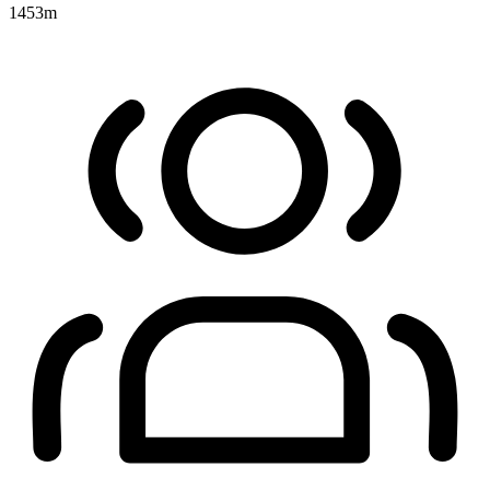
1453
m