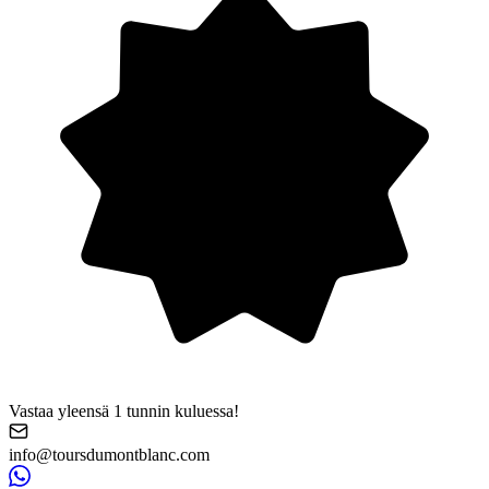
Vastaa yleensä 1 tunnin kuluessa!
info@toursdumontblanc.com