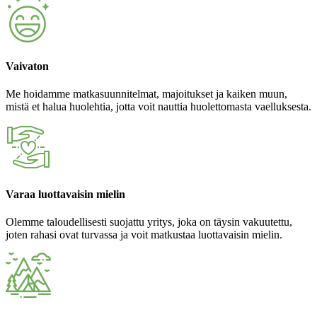
Vaivaton
Me hoidamme matkasuunnitelmat, majoitukset ja kaiken muun,
mistä et halua huolehtia, jotta voit nauttia huolettomasta vaelluksesta.
Varaa luottavaisin mielin
Olemme taloudellisesti suojattu yritys, joka on täysin vakuutettu,
joten rahasi ovat turvassa ja voit matkustaa luottavaisin mielin.