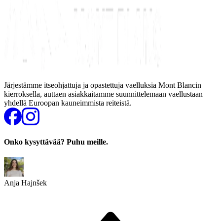
Järjestämme itseohjattuja ja opastettuja vaelluksia Mont Blancin
kierroksella, auttaen asiakkaitamme suunnittelemaan vaellustaan
yhdellä Euroopan kauneimmista reiteistä.
Onko kysyttävää? Puhu meille.
Anja Hajnšek