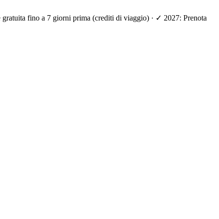
ratuita fino a 7 giorni prima (crediti di viaggio) · ✓ 2027: Prenota