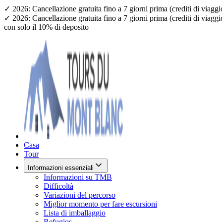
✓ 2026: Cancellazione gratuita fino a 7 giorni prima (crediti di viagg
✓ 2026: Cancellazione gratuita fino a 7 giorni prima (crediti di viagg
con solo il 10% di deposito
Casa
Tour
Informazioni essenziali
Informazioni su TMB
Difficoltà
Variazioni del percorso
Miglior momento per fare escursioni
Lista di imballaggio
Refugios